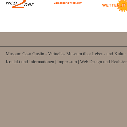
Museum Cësa Gustin - Virtuelles Museum über Lebens und Kultur d
Kontakt und Informationen
|
Impressum
| Web Design und Realisie