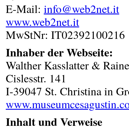
E-Mail:
info@web2net.it
www.web2net.it
MwStNr: IT02392100216
Inhaber der Webseite:
Walther Kasslatter & Raine
Cislesstr. 141
I-39047 St. Christina in G
www.museumcesagustin.c
Inhalt und Verweise