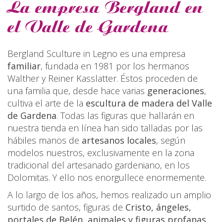
La empresa Bergland en
el Valle de Gardena
Bergland Sculture in Legno es una empresa
familiar
, fundada en 1981 por los hermanos
Walther y Reiner Kasslatter. Éstos proceden de
una familia que, desde hace varias
generaciones
,
cultiva el arte de la
escultura de madera del Valle
de Gardena
. Todas las figuras que hallarán en
nuestra tienda en línea han sido talladas por las
hábiles manos de
artesanos locales
, según
modelos nuestros, exclusivamente en la zona
tradicional del artesanado gardeniano, en los
Dolomitas. Y ello nos enorgullece enormemente.
A lo largo de los años, hemos realizado un amplio
surtido de santos, figuras de
Cristo, ángeles,
portales de Belén, animales y figuras profanas
.