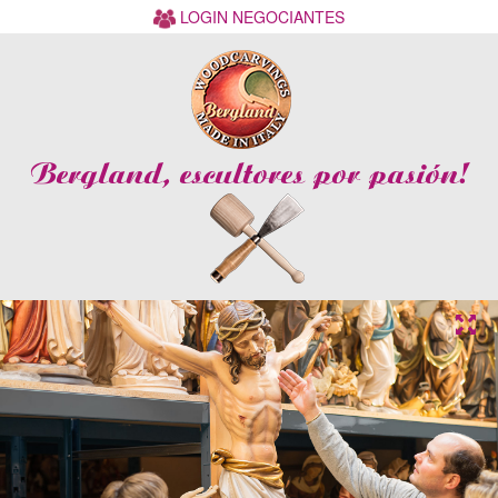
LOGIN NEGOCIANTES
Bergland, escultores por pasión!